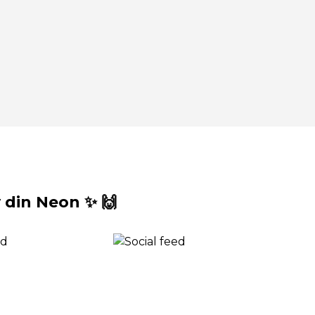
din Neon ✨ 🙌