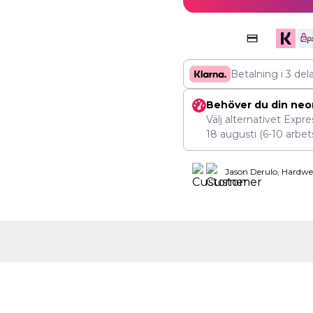
Betalning i 3 del
Behöver du din neo
Välj alternativet Expr
18 augusti
(6-10 arbet
Jason Derulo, Hardwe