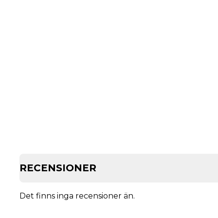
RECENSIONER
Det finns inga recensioner än.