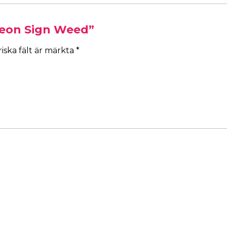
 Neon Sign Weed”
iska fält är märkta
*