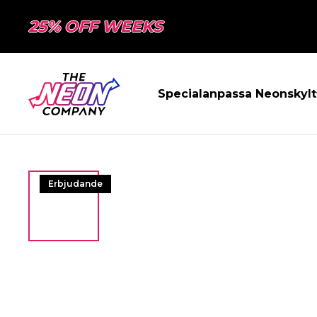
25% OFF WEEKS
Specialanpassa Neonskylt
Erbjudande