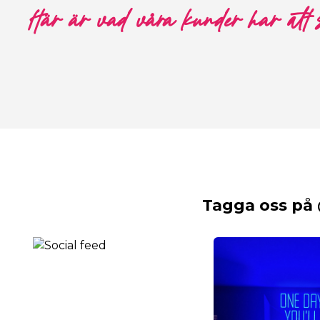
Här är vad våra kunder har att
Tagga oss på