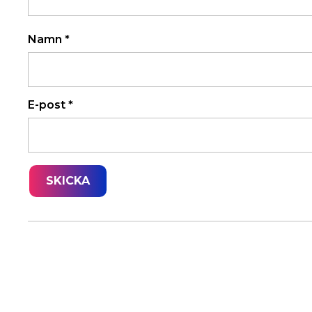
Namn
*
E-post
*