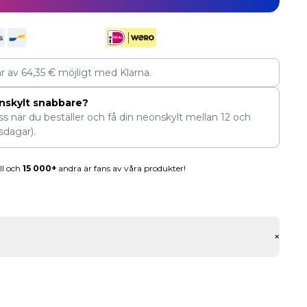
ar av
64,35
€
möjligt med Klarna.
nskylt snabbare?
ess när du beställer och få din neonskylt mellan
12
och
sdagar).
ll och
15 000+
andra är fans av våra produkter!
+