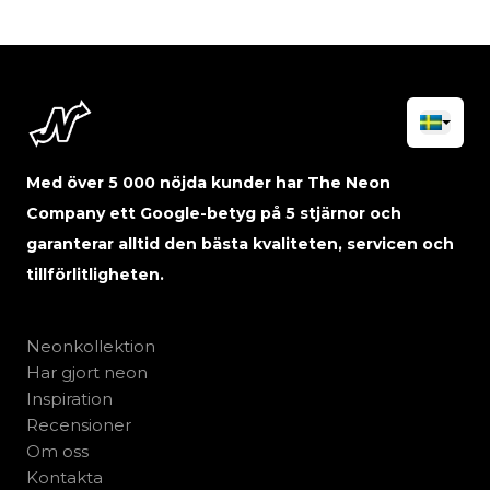
Med över 5 000 nöjda kunder har The Neon
Company ett Google-betyg på 5 stjärnor och
garanterar alltid den bästa kvaliteten, servicen och
tillförlitligheten.
Neonkollektion
Har gjort neon
Inspiration
Recensioner
Om oss
Kontakta