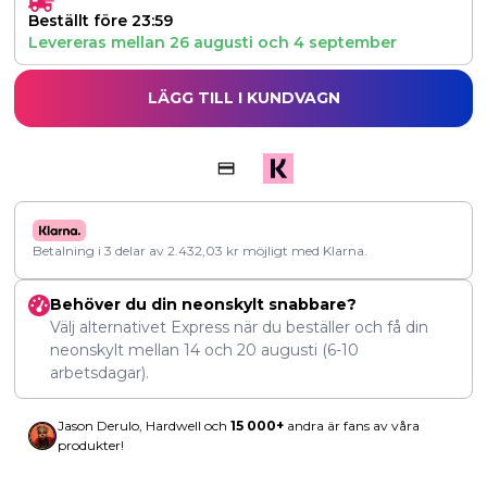
Beställt före 23:59
Levereras mellan
26 augusti
och
4 september
LÄGG TILL I KUNDVAGN
Betalning i 3 delar av
2.432,03
kr
möjligt med Klarna.
Behöver du din neonskylt snabbare?
Välj alternativet Express när du beställer och få din
neonskylt mellan
14
och
20 augusti
(6-10
arbetsdagar).
Jason Derulo, Hardwell och
15 000+
andra är fans av våra
produkter!