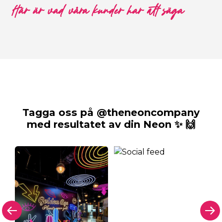
Här är vad våra kunder har att säga
Tagga oss på @theneoncompany
med resultatet av din Neon ✨ 🙌