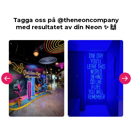
Tagga oss på @theneoncompany
med resultatet av din Neon ✨ 🙌