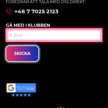
FÖREDRAR ATT TALA MED OSS DIREKT:
+46 7 7025 2123
GÅ MED I KLUBBEN
E-
POST
SKICKA