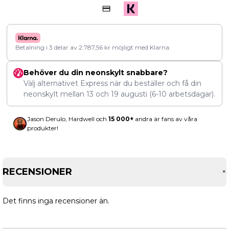
Betalning i 3 delar av
2.787,56
kr
möjligt med Klarna.
Behöver du din neonskylt snabbare?
Välj alternativet Express när du beställer och få din
neonskylt mellan
13
och
19 augusti
(6-10 arbetsdagar).
Jason Derulo, Hardwell och
15 000+
andra är fans av våra
produkter!
RECENSIONER
Det finns inga recensioner än.