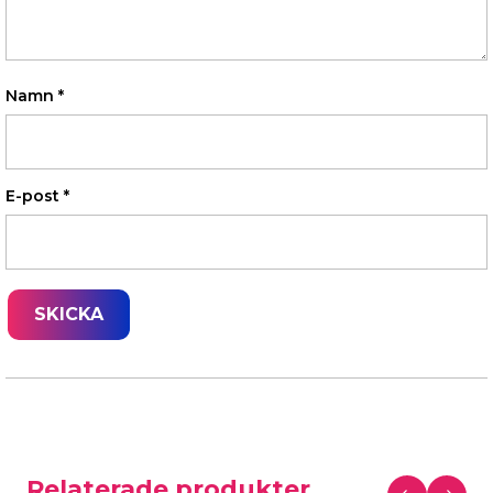
Namn
*
E-post
*
Relaterade produkter