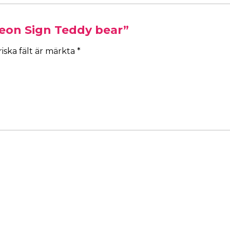
Neon Sign Teddy bear”
iska fält är märkta
*