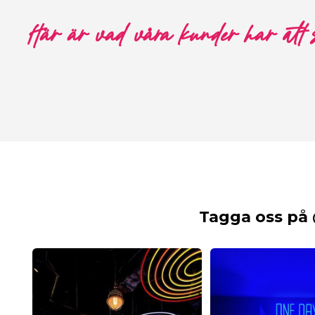
Här är vad våra kunder har att
Tagga oss på