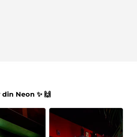
din Neon ✨ 🙌