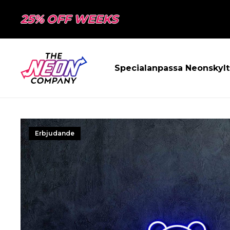
25% OFF WEEKS
Specialanpassa Neonskylt
Erbjudande