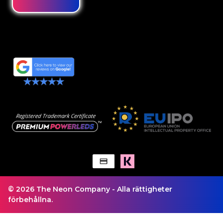
© 2026 The Neon Company - Alla rättigheter
förbehållna.