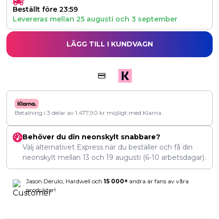
Beställt före 23:59
Levereras mellan
25 augusti
och
3 september
LÄGG TILL I KUNDVAGN
Betalning i 3 delar av
1.477,90
kr
möjligt med Klarna.
Behöver du din neonskylt snabbare?
Välj alternativet Express när du beställer och få din
neonskylt mellan
13
och
19 augusti
(6-10 arbetsdagar).
Jason Derulo, Hardwell och
15 000+
andra är fans av våra
produkter!