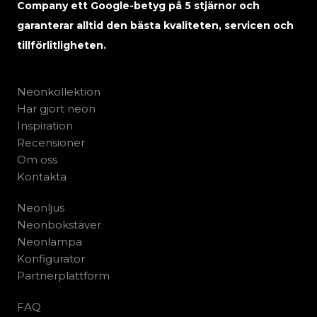
Company ett Google-betyg på 5 stjärnor och
garanterar alltid den bästa kvaliteten, servicen och
tillförlitligheten.
Neonkollektion
Har gjort neon
Inspiration
Recensioner
Om oss
Kontakta
Neonljus
Neonbokstäver
Neonlampa
Konfigurator
Partnerplattform
FAQ