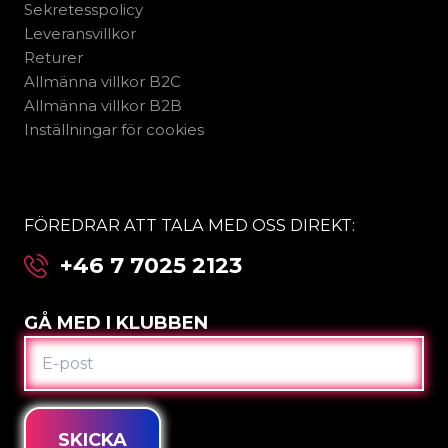
Sekretesspolicy
Leveransvillkor
Returer
Allmänna villkor B2C
Allmänna villkor B2B
Inställningar för cookies
FÖREDRAR ATT TALA MED OSS DIREKT:
+46 7 7025 2123
GÅ MED I KLUBBEN
E-
POST
SKICKA