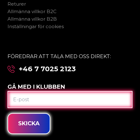
Returer
Allmänna villkor B2C
Allmänna villkor B2B
Inställningar för cookies
FÖREDRAR ATT TALA MED OSS DIREKT:
+46 7 7025 2123
GÅ MED I KLUBBEN
E-
POST
SKICKA