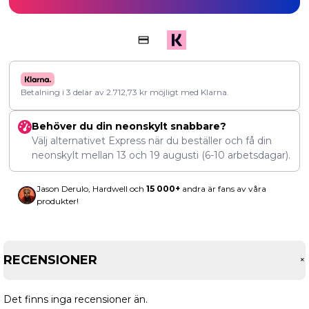
Betalning i 3 delar av
2.712,73
kr
möjligt med Klarna.
Behöver du din neonskylt snabbare?
Välj alternativet Express när du beställer och få din
neonskylt mellan
13
och
19 augusti
(6-10 arbetsdagar).
Jason Derulo, Hardwell och
15 000+
andra är fans av våra
produkter!
RECENSIONER
Det finns inga recensioner än.