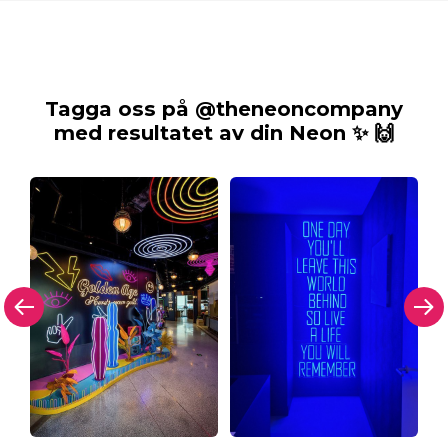
Tagga oss på @theneoncompany
med resultatet av din Neon ✨ 🙌