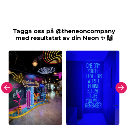
Tagga oss på @theneoncompany
med resultatet av din Neon ✨ 🙌