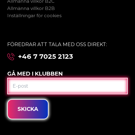
Allmänna villkor B2C
Allmänna villkor B2B
Inställningar för cookies
FÖREDRAR ATT TALA MED OSS DIREKT:
+46 7 7025 2123
GÅ MED I KLUBBEN
E-
POST
SKICKA