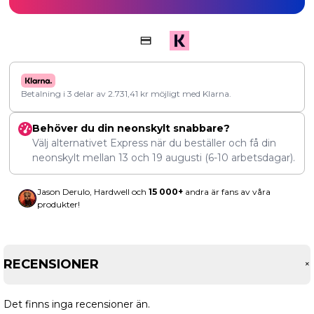
Betalning i 3 delar av
2.731,41
kr
möjligt med Klarna.
Behöver du din neonskylt snabbare?
Välj alternativet Express när du beställer och få din
neonskylt mellan
13
och
19 augusti
(6-10 arbetsdagar).
Jason Derulo, Hardwell och
15 000+
andra är fans av våra
produkter!
RECENSIONER
Det finns inga recensioner än.