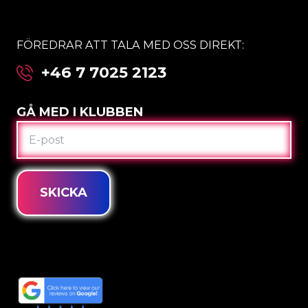
FÖREDRAR ATT TALA MED OSS DIREKT:
+46 7 7025 2123
GÅ MED I KLUBBEN
E-
POST
SKICKA