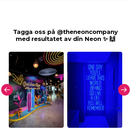
Tagga oss på @theneoncompany
med resultatet av din Neon ✨ 🙌