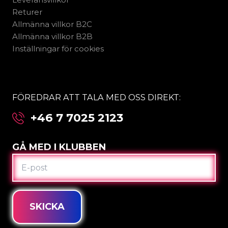
Returer
Allmänna villkor B2C
Allmänna villkor B2B
Inställningar för cookies
FÖREDRAR ATT TALA MED OSS DIREKT:
+46 7 7025 2123
GÅ MED I KLUBBEN
E-
POST
SKICKA