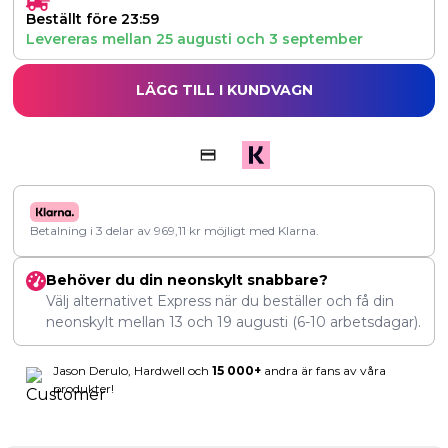
Beställt före 23:59
Levereras mellan
25 augusti
och
3 september
LÄGG TILL I KUNDVAGN
Betalning i 3 delar av
969,11
kr
möjligt med Klarna.
Behöver du din neonskylt snabbare?
Välj alternativet Express när du beställer och få din
neonskylt mellan
13
och
19 augusti
(6-10 arbetsdagar).
Jason Derulo, Hardwell och
15 000+
andra är fans av våra
produkter!