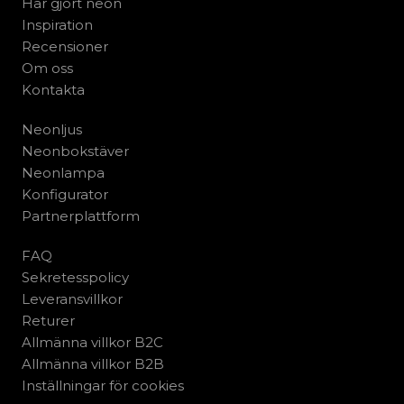
Har gjort neon
Inspiration
Recensioner
Om oss
Kontakta
Neonljus
Neonbokstäver
Neonlampa
Konfigurator
Partnerplattform
FAQ
Sekretesspolicy
Leveransvillkor
Returer
Allmänna villkor B2C
Allmänna villkor B2B
Inställningar för cookies