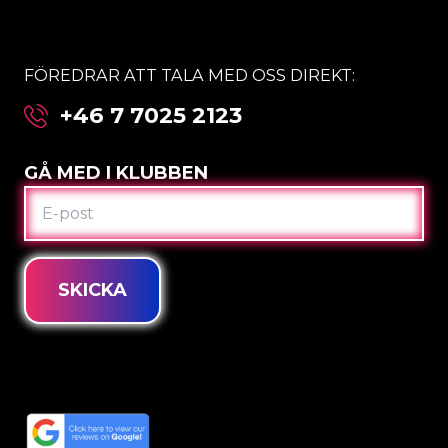
FÖREDRAR ATT TALA MED OSS DIREKT:
+46 7 7025 2123
GÅ MED I KLUBBEN
E-
POST
SKICKA