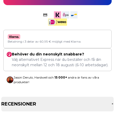
Betalning i 3 delar av
60,95
€
möjligt med Klarna.
Behöver du din neonskylt snabbare?
Välj alternativet Express när du beställer och få din
neonskylt mellan
12
och
18 augusti
(6-10 arbetsdagar).
Jason Derulo, Hardwell och
15 000+
andra är fans av våra
produkter!
RECENSIONER