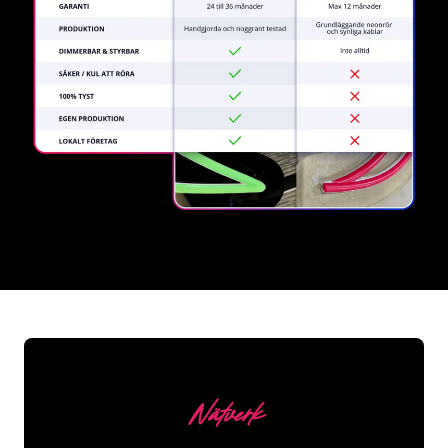
REGULAR
SUPPLIERS
Nätverk