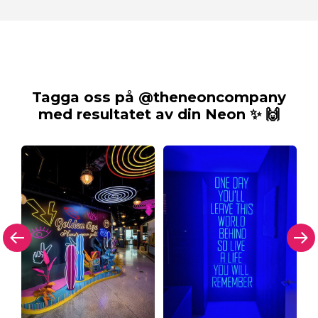
Tagga oss på @theneoncompany
med resultatet av din Neon ✨ 🙌