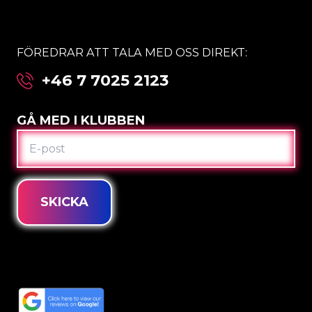
FÖREDRAR ATT TALA MED OSS DIREKT:
+46 7 7025 2123
GÅ MED I KLUBBEN
E-
POST
SKICKA