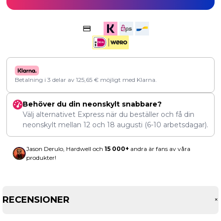
Betalning i 3 delar av
125,65
€
möjligt med Klarna.
Behöver du din neonskylt snabbare?
Välj alternativet Express när du beställer och få din
neonskylt mellan
12
och
18 augusti
(6-10 arbetsdagar).
Jason Derulo, Hardwell och
15 000+
andra är fans av våra
produkter!
RECENSIONER