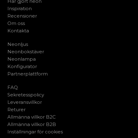
Har gjort neon
Inspiration
Recensioner
Om oss
Kontakta
Neonljus
Neonbokstäver
Neonlampa
Konfigurator
Partnerplattform
FAQ
Sekretesspolicy
Leveransvillkor
Returer
Allmänna villkor B2C
Allmänna villkor B2B
Inställningar för cookies