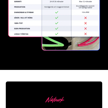
REGULAR
SUPPLIERS
Nätverk