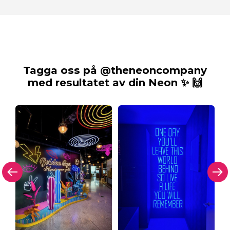
Tagga oss på @theneoncompany
med resultatet av din Neon ✨ 🙌