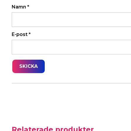
Namn
*
E-post
*
Relaterade produkter