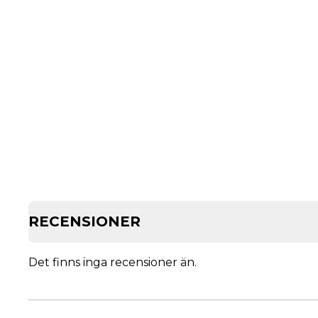
RECENSIONER
Det finns inga recensioner än.