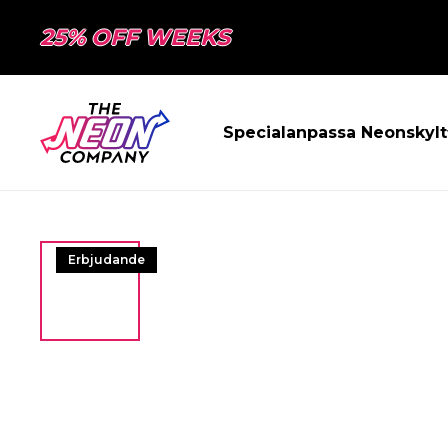
25% OFF WEEKS
Specialanpassa Neonskylt
Erbjudande