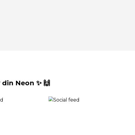
din Neon ✨ 🙌