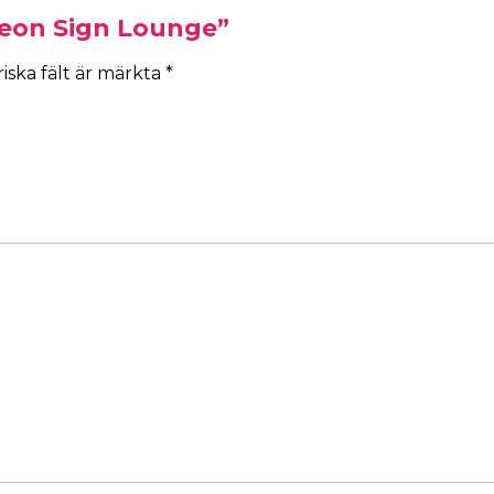
Neon Sign Lounge”
iska fält är märkta
*