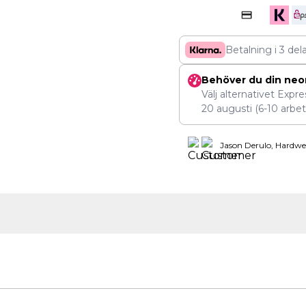
Betalning i 3 del
Behöver du din neo
Välj alternativet Expr
20 augusti
(6-10 arbet
Jason Derulo, Hardwe