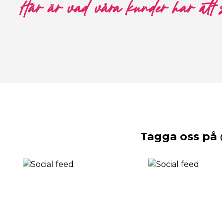
Här är vad våra kunder har att
Tagga oss på