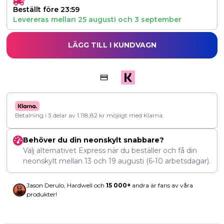
Beställt före 23:59
Levereras mellan
25 augusti
och
3 september
LÄGG TILL I KUNDVAGN
Betalning i 3 delar av
1.118,82
kr
möjligt med Klarna.
Behöver du din neonskylt snabbare?
Välj alternativet Express när du beställer och få din
neonskylt mellan
13
och
19 augusti
(6-10 arbetsdagar).
Jason Derulo, Hardwell och
15 000+
andra är fans av våra
produkter!