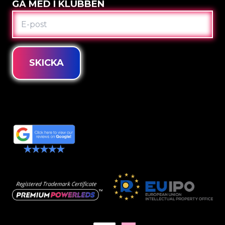
GÅ MED I KLUBBEN
E-
POST
SKICKA