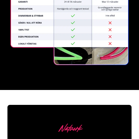
REGULAR
SUPPLIERS
Nätverk