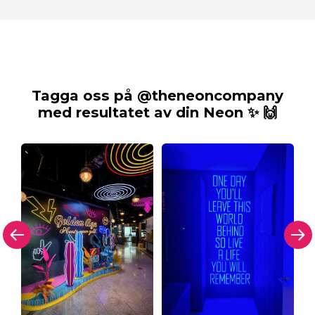
Tagga oss på @theneoncompany
med resultatet av din Neon ✨ 🙌