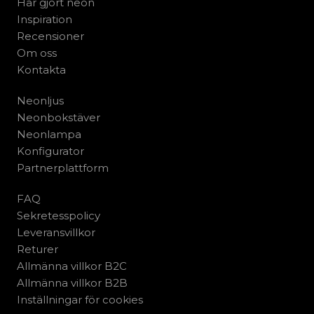
Har gjort neon
Inspiration
Recensioner
Om oss
Kontakta
Neonljus
Neonbokstäver
Neonlampa
Konfigurator
Partnerplattform
FAQ
Sekretesspolicy
Leveransvillkor
Returer
Allmänna villkor B2C
Allmänna villkor B2B
Inställningar för cookies