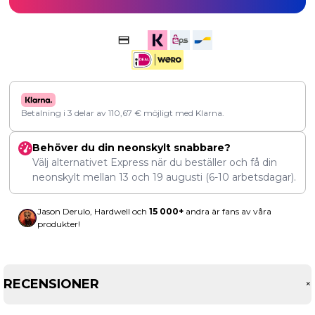
Betalning i 3 delar av
110,67
€
möjligt med Klarna.
Behöver du din neonskylt snabbare?
Välj alternativet Express när du beställer och få din
neonskylt mellan
13
och
19 augusti
(6-10 arbetsdagar).
Jason Derulo, Hardwell och
15 000+
andra är fans av våra
produkter!
RECENSIONER