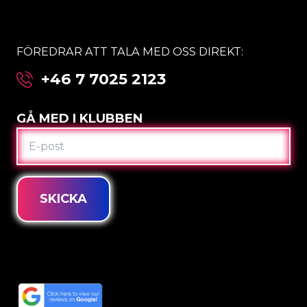
FÖREDRAR ATT TALA MED OSS DIREKT:
+46 7 7025 2123
GÅ MED I KLUBBEN
E-
POST
SKICKA