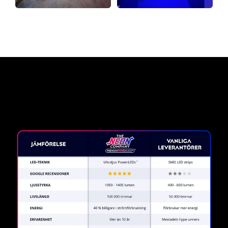
Varför en neonskylt från The
Neon Company