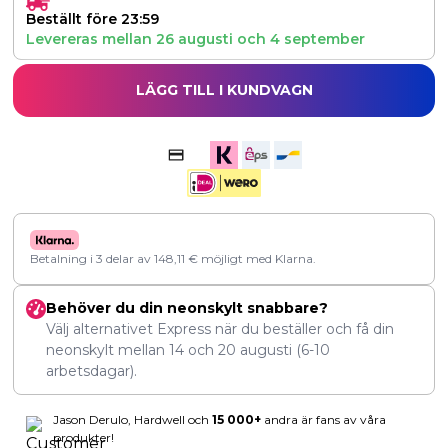
Beställt före 23:59
Levereras mellan
26 augusti
och
4 september
LÄGG TILL I KUNDVAGN
Betalning i 3 delar av
148,11
€
möjligt med Klarna.
Behöver du din neonskylt snabbare?
Välj alternativet Express när du beställer och få din
neonskylt mellan
14
och
20 augusti
(6-10
arbetsdagar).
Jason Derulo, Hardwell och
15 000+
andra är fans av våra
produkter!