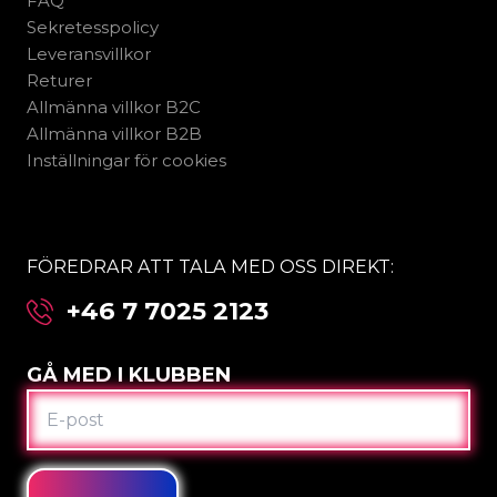
FAQ
Sekretesspolicy
Leveransvillkor
Returer
Allmänna villkor B2C
Allmänna villkor B2B
Inställningar för cookies
FÖREDRAR ATT TALA MED OSS DIREKT:
+46 7 7025 2123
GÅ MED I KLUBBEN
E-
POST