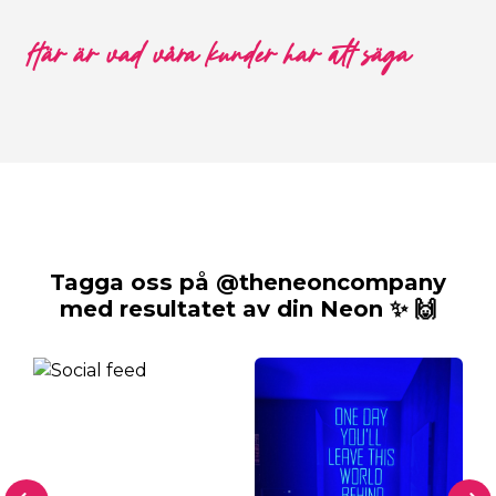
Här är vad våra kunder har att säga
Tagga oss på @theneoncompany
med resultatet av din Neon ✨ 🙌