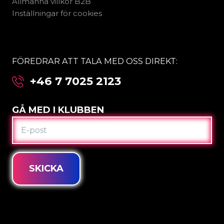
Allmänna villkor B2B
Inställningar för cookies
FÖREDRAR ATT TALA MED OSS DIREKT:
+46 7 7025 2123
GÅ MED I KLUBBEN
E-
POST
SKICKA