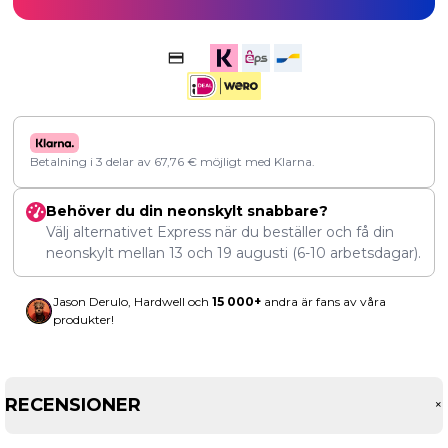
Betalning i 3 delar av
67,76
€
möjligt med Klarna.
Behöver du din neonskylt snabbare?
Välj alternativet Express när du beställer och få din
neonskylt mellan
13
och
19 augusti
(6-10 arbetsdagar).
Jason Derulo, Hardwell och
15 000+
andra är fans av våra
produkter!
RECENSIONER