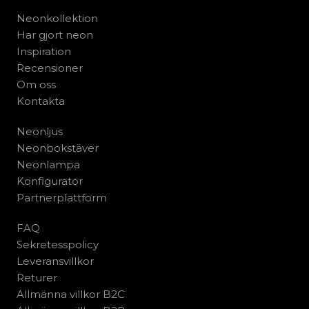
Neonkollektion
Har gjort neon
Inspiration
Recensioner
Om oss
Kontakta
Neonljus
Neonbokstäver
Neonlampa
Konfigurator
Partnerplattform
FAQ
Sekretesspolicy
Leveransvillkor
Returer
Allmänna villkor B2C