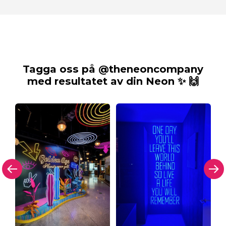
Tagga oss på @theneoncompany
med resultatet av din Neon ✨ 🙌