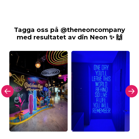
Tagga oss på @theneoncompany
med resultatet av din Neon ✨ 🙌