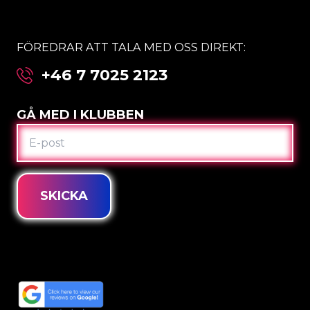
FÖREDRAR ATT TALA MED OSS DIREKT:
+46 7 7025 2123
GÅ MED I KLUBBEN
E-
POST
SKICKA