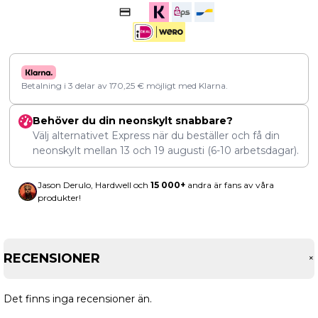
Betalning i 3 delar av
170,25
€
möjligt med Klarna.
Behöver du din neonskylt snabbare?
Välj alternativet Express när du beställer och få din
neonskylt mellan
13
och
19 augusti
(6-10 arbetsdagar).
Jason Derulo, Hardwell och
15 000+
andra är fans av våra
produkter!
RECENSIONER
Det finns inga recensioner än.