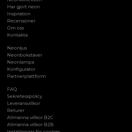
Har gjort neon
Inspiration
Recensioner
Om oss
Kontakta
Neonljus
Neonbokstäver
Neonlampa
Konfigurator
Partnerplattform
FAQ
Sekretesspolicy
Leveransvillkor
Returer
Allmänna villkor B2C
Allmänna villkor B2B
Inställningar för cookies