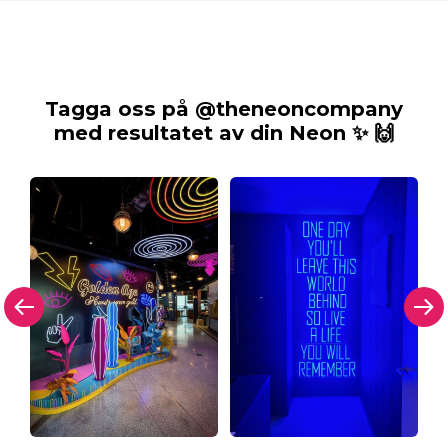
Tagga oss på @theneoncompany
med resultatet av din Neon ✨ 🙌