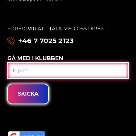
FÖREDRAR ATT TALA MED OSS DIREKT:
+46 7 7025 2123
GÅ MED I KLUBBEN
E-
POST
SKICKA