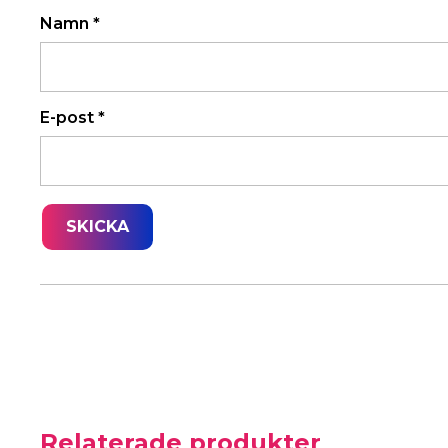
Namn
*
E-post
*
Relaterade produkter