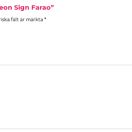
Neon Sign Farao”
iska fält är märkta
*