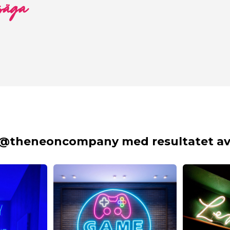
 säga
 @theneoncompany med resultatet av 