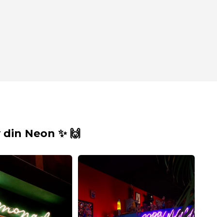
din Neon ✨ 🙌