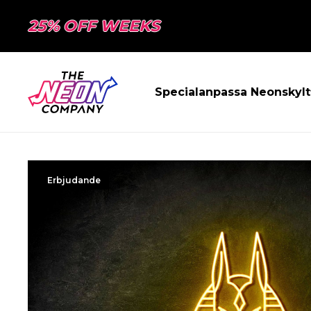
25% OFF WEEKS
Specialanpassa Neonskylt
Erbjudande