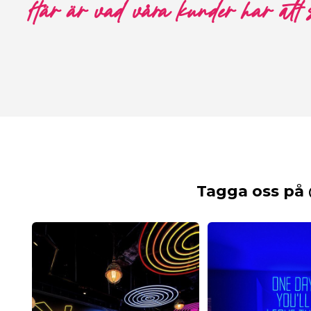
Här är vad våra kunder har att
Tagga oss på