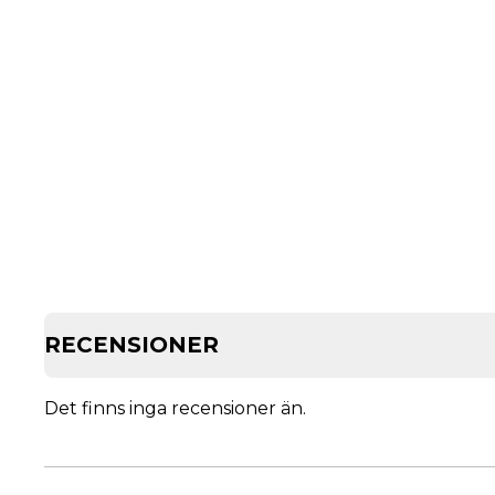
RECENSIONER
Det finns inga recensioner än.