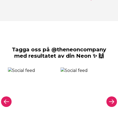
Tagga oss på @theneoncompany
med resultatet av din Neon ✨ 🙌