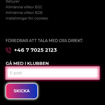
Returer
Allmänna villkor B2C
Allmänna villkor B2B
Inställningar för cookies
FÖREDRAR ATT TALA MED OSS DIREKT:
+46 7 7025 2123
GÅ MED I KLUBBEN
E-
POST
SKICKA