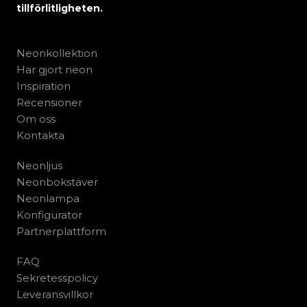
tillförlitligheten.
Neonkollektion
Har gjort neon
Inspiration
Recensioner
Om oss
Kontakta
Neonljus
Neonbokstäver
Neonlampa
Konfigurator
Partnerplattform
FAQ
Sekretesspolicy
Leveransvillkor