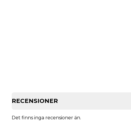
RECENSIONER
Det finns inga recensioner än.