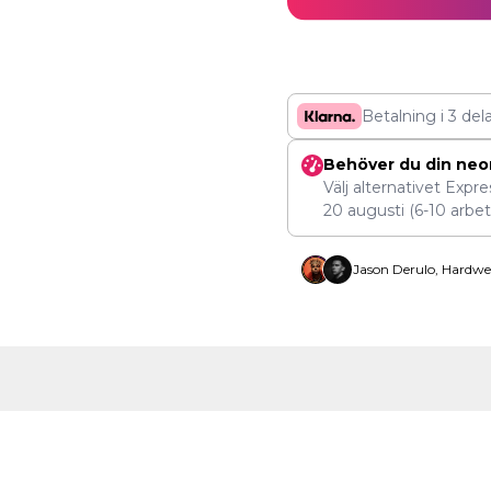
Betalning i 3 del
Behöver du din neo
Välj alternativet Expr
20 augusti
(6-10 arbet
Jason Derulo, Hardwe