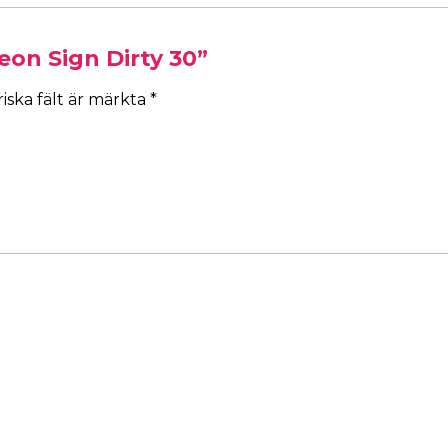
eon Sign Dirty 30”
iska fält är märkta
*