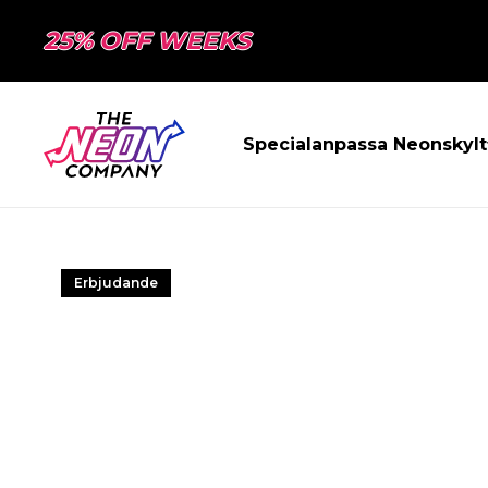
25% OFF WEEKS
Specialanpassa Neonskylt
Erbjudande