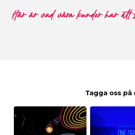
Här är vad våra kunder har att
Tagga oss på