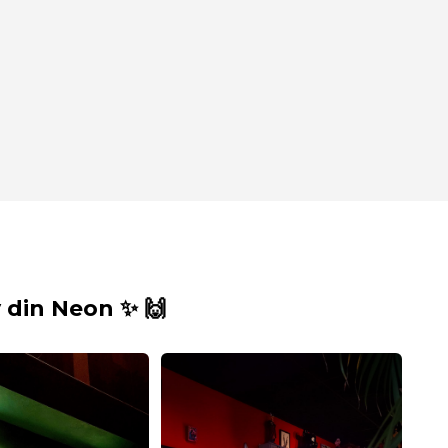
din Neon ✨ 🙌