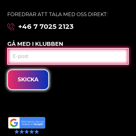
FÖREDRAR ATT TALA MED OSS DIREKT:
+46 7 7025 2123
GÅ MED I KLUBBEN
E-
POST
SKICKA