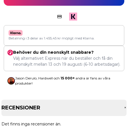
Betalning i 3 delar av
1.455,45
kr
möjligt med Klarna.
Behöver du din neonskylt snabbare?
Välj alternativet Express när du beställer och få din
neonskylt mellan
13
och
19 augusti
(6-10 arbetsdagar).
Jason Derulo, Hardwell och
15 000+
andra är fans av våra
produkter!
RECENSIONER
Det finns inga recensioner än.