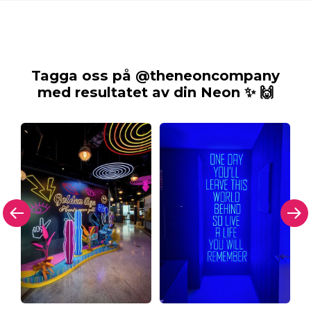
Tagga oss på @theneoncompany
med resultatet av din Neon ✨ 🙌