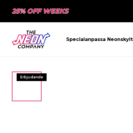
25% OFF WEEKS
Specialanpassa Neonskylt
Erbjudande