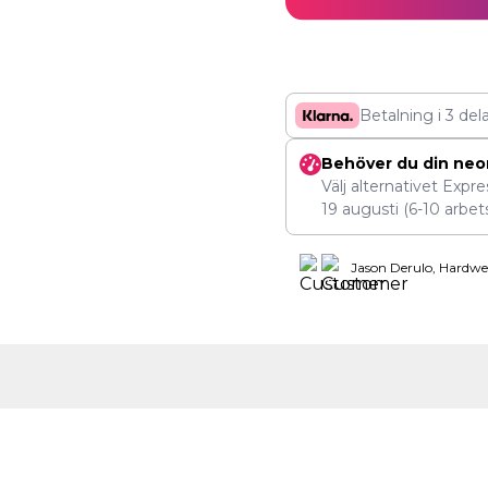
Betalning i 3 del
Behöver du din neo
Välj alternativet Expr
19 augusti
(6-10 arbet
Jason Derulo, Hardwe