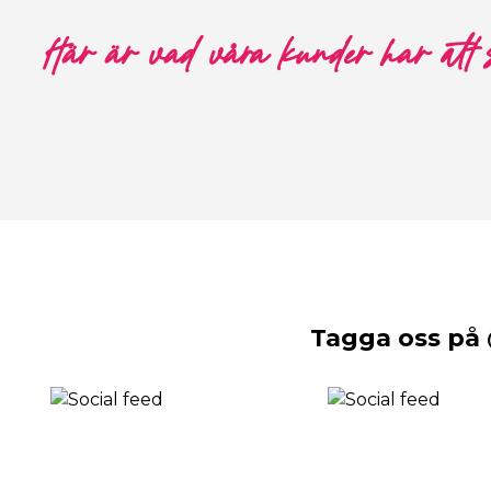
Här är vad våra kunder har att
Tagga oss på