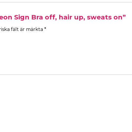
eon Sign Bra off, hair up, sweats on”
iska fält är märkta
*