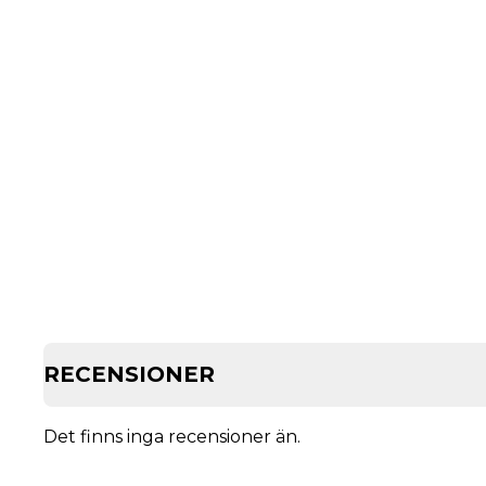
RECENSIONER
Det finns inga recensioner än.