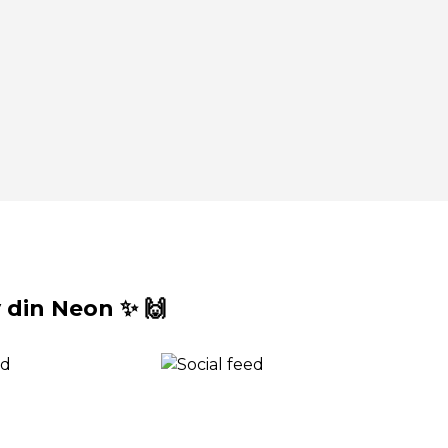
din Neon ✨ 🙌