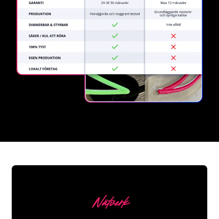
REGULAR
SUPPLIERS
Nätverk