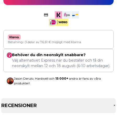
Betalning i 3 delar av
76,61
€
möjligt med Klarna.
Behöver du din neonskylt snabbare?
Välj alternativet Express när du beställer och få din
neonskylt mellan
12
och
18 augusti
(6-10 arbetsdagar).
Jason Derulo, Hardwell och
15 000+
andra är fans av våra
produkter!
RECENSIONER