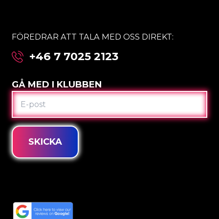
FÖREDRAR ATT TALA MED OSS DIREKT:
+46 7 7025 2123
GÅ MED I KLUBBEN
E-
POST
SKICKA