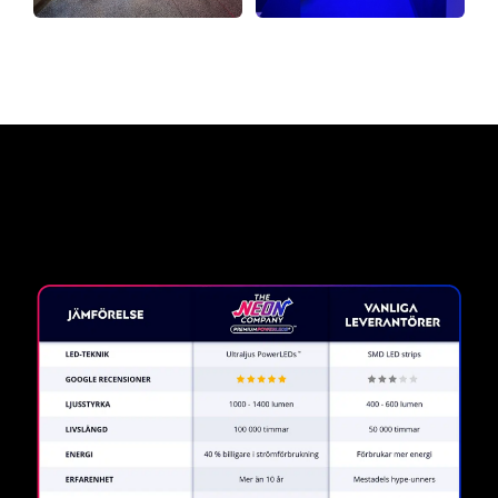
Varför en neonskylt från The
Neon Company