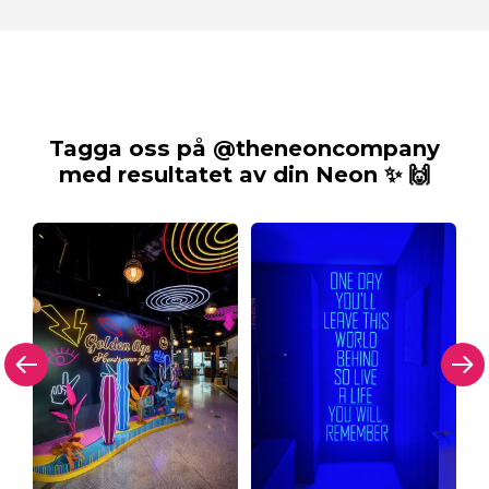
Tagga oss på @theneoncompany
med resultatet av din Neon ✨ 🙌