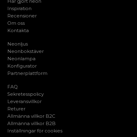
Har gjort neon
Inspiration
Recensioner
Om oss
Kontakta
Neonljus
Neonbokstäver
Neonlampa
Konfigurator
Partnerplattform
FAQ
Sekretesspolicy
Leveransvillkor
Returer
Allmänna villkor B2C
Allmänna villkor B2B
Inställningar för cookies