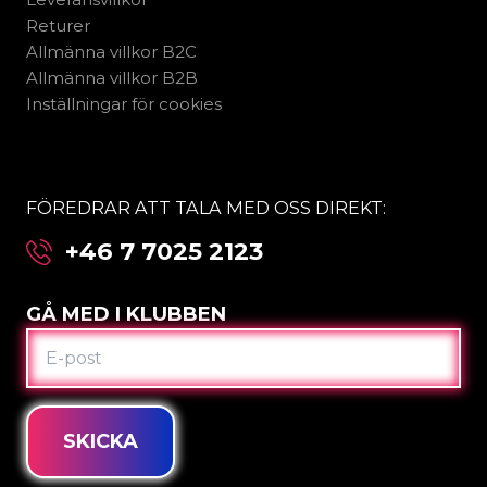
Returer
Allmänna villkor B2C
Allmänna villkor B2B
Inställningar för cookies
FÖREDRAR ATT TALA MED OSS DIREKT:
+46 7 7025 2123
GÅ MED I KLUBBEN
E-
POST
SKICKA