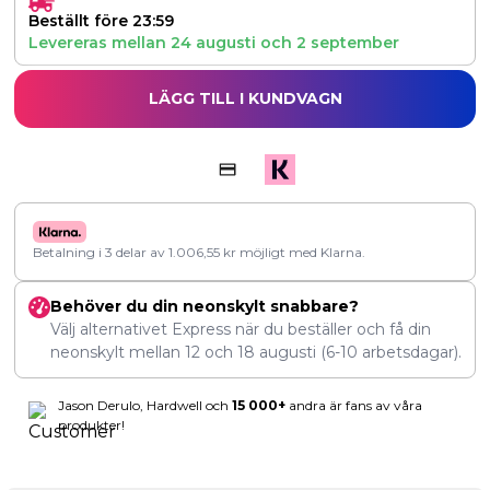
Beställt före 23:59
Levereras mellan
24 augusti
och
2 september
LÄGG TILL I KUNDVAGN
Betalning i 3 delar av
1.006,55
kr
möjligt med Klarna.
Behöver du din neonskylt snabbare?
Välj alternativet Express när du beställer och få din
neonskylt mellan
12
och
18 augusti
(6-10 arbetsdagar).
Jason Derulo, Hardwell och
15 000+
andra är fans av våra
produkter!