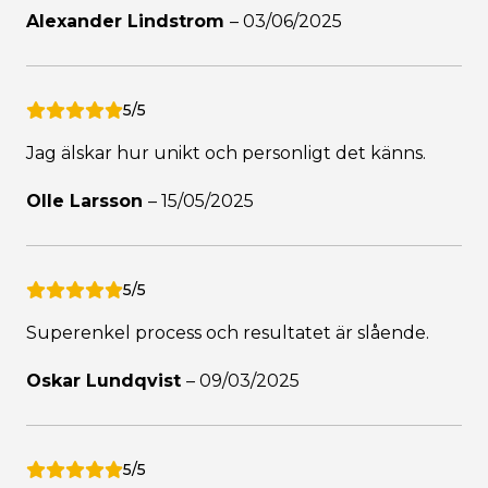
Alexander Lindstrom
–
03/06/2025
5/5
Jag älskar hur unikt och personligt det känns.
Olle Larsson
–
15/05/2025
5/5
Superenkel process och resultatet är slående.
Oskar Lundqvist
–
09/03/2025
5/5