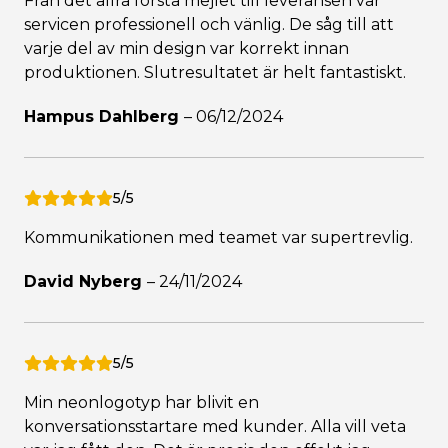
Från det allra första mejlet till leveransen var
servicen professionell och vänlig. De såg till att
varje del av min design var korrekt innan
produktionen. Slutresultatet är helt fantastiskt.
Hampus Dahlberg
–
06/12/2024
5/5
Kommunikationen med teamet var supertrevlig.
David Nyberg
–
24/11/2024
5/5
Min neonlogotyp har blivit en
konversationsstartare med kunder. Alla vill veta