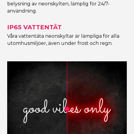
belysning av neonskylten, lämplig för 24/7-
användning.
IP65 VATTENTÄT
Våra vattentäta neonskyltar är lämpliga för alla
utomhusmiljöer, även under frost och regn.