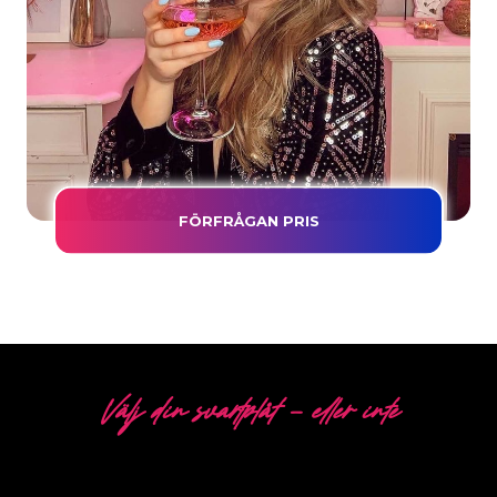
FÖRFRÅGAN PRIS
Välj din svartplåt - eller inte
5 OLIKA ALTERNATIV