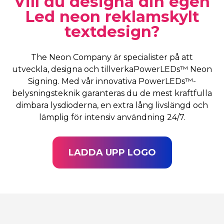
Vill du designa din egen
Led neon reklamskylt
textdesign?
The Neon Company är specialister på att
utveckla, designa och tillverkaPowerLEDs™ Neon
Signing. Med vår innovativa PowerLEDs™-
belysningsteknik garanteras du de mest kraftfulla
dimbara lysdioderna, en extra lång livslängd och
lämplig för intensiv användning 24/7.
LADDA UPP LOGO