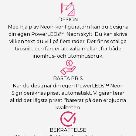
DESIGN
Med hjälp av Neon-konfiguratorn kan du designa
din egen PowerLEDs™. Neon skylt. Du kan skriva
vilken text du vill på flera rader. Det finns otaliga
typsnitt och färger att välja mellan, för både
inomhus- och utomhusbruk.
BÄSTA PRIS
När du designar din egen PowerLEDs™ Neon
Sign beräknas priset automatiskt. Vi garanterar
alltid det lägsta priset *baserat på den erbjudna
kvaliteten.
BEKRÄFTELSE