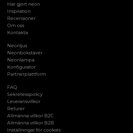
Har gjort neon
Inspiration
Recensioner
Om oss
Kontakta
Neonljus
Neonbokstäver
Neonlampa
Konfigurator
Partnerplattform
FAQ
Sekretesspolicy
Leveransvillkor
Returer
Allmänna villkor B2C
Allmänna villkor B2B
Inställningar för cookies