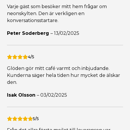
Varje gäst som besöker mitt hem frågar om
neonskylten. Den är verkligen en
konversationsstartare.
Peter Soderberg
–
13/02/2025
4/5
Glöden gör mitt café varmt och inbjudande.
Kunderna säger hela tiden hur mycket de älskar
den.
Isak Olsson
–
03/02/2025
5/5