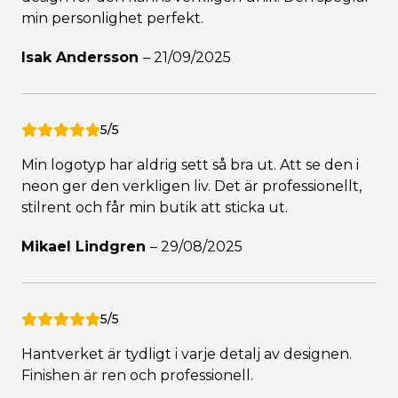
min personlighet perfekt.
Isak Andersson
–
21/09/2025
5/5
Min logotyp har aldrig sett så bra ut. Att se den i
neon ger den verkligen liv. Det är professionellt,
stilrent och får min butik att sticka ut.
Mikael Lindgren
–
29/08/2025
5/5
Hantverket är tydligt i varje detalj av designen.
Finishen är ren och professionell.