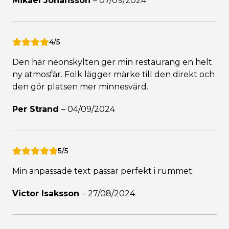
Mikael Johansson
–
07/09/2024
4/5
Den här neonskylten ger min restaurang en helt
ny atmosfär. Folk lägger märke till den direkt och
den gör platsen mer minnesvärd.
Per Strand
–
04/09/2024
5/5
Min anpassade text passar perfekt i rummet.
Victor Isaksson
–
27/08/2024