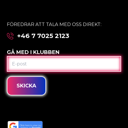
FÖREDRAR ATT TALA MED OSS DIREKT:
+46 7 7025 2123
GÅ MED I KLUBBEN
E-
POST
SKICKA