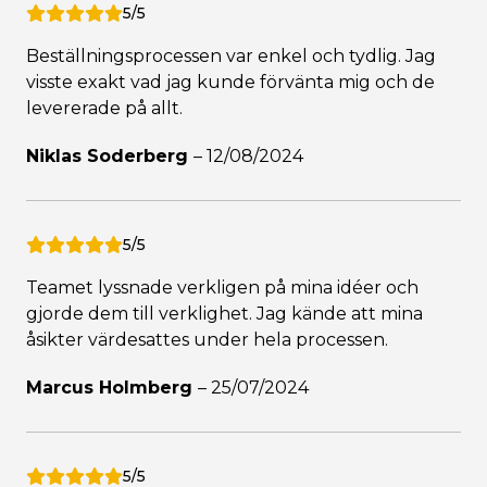
5/5
Beställningsprocessen var enkel och tydlig. Jag
visste exakt vad jag kunde förvänta mig och de
levererade på allt.
Niklas Soderberg
–
12/08/2024
5/5
Teamet lyssnade verkligen på mina idéer och
gjorde dem till verklighet. Jag kände att mina
åsikter värdesattes under hela processen.
Marcus Holmberg
–
25/07/2024
5/5