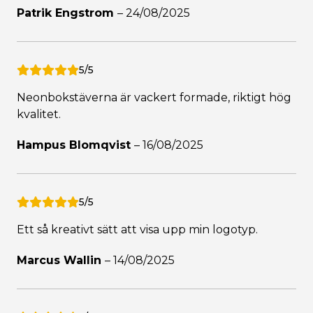
Patrik Engstrom
–
24/08/2025
5/5
Neonbokstäverna är vackert formade, riktigt hög
kvalitet.
Hampus Blomqvist
–
16/08/2025
5/5
Ett så kreativt sätt att visa upp min logotyp.
Marcus Wallin
–
14/08/2025