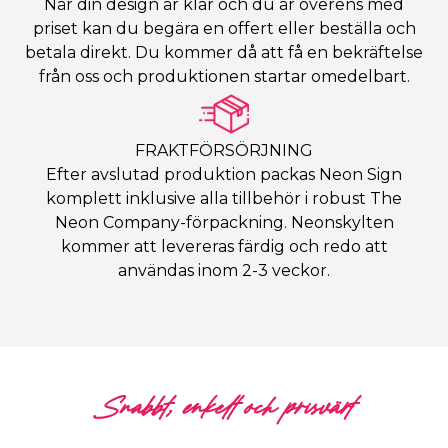
När din design är klar och du är överens med
priset kan du begära en offert eller beställa och
betala direkt. Du kommer då att få en bekräftelse
från oss och produktionen startar omedelbart.
FRAKTFÖRSÖRJNING
Efter avslutad produktion packas Neon Sign
komplett inklusive alla tillbehör i robust The
Neon Company-förpackning. Neonskylten
kommer att levereras färdig och redo att
användas inom 2-3 veckor.
Snabbt, enkelt och prisvärt