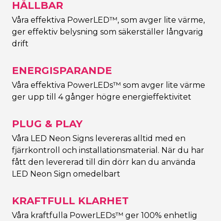
HÅLLBAR
Våra effektiva PowerLED™, som avger lite värme,
ger effektiv belysning som säkerställer långvarig
drift
ENERGISPARANDE
Våra effektiva PowerLEDs™ som avger lite värme
ger upp till 4 gånger högre energieffektivitet
PLUG & PLAY
Våra LED Neon Signs levereras alltid med en
fjärrkontroll och installationsmaterial. När du har
fått den levererad till din dörr kan du använda
LED Neon Sign omedelbart
KRAFTFULL KLARHET
Våra kraftfulla PowerLEDs™ ger 100% enhetlig