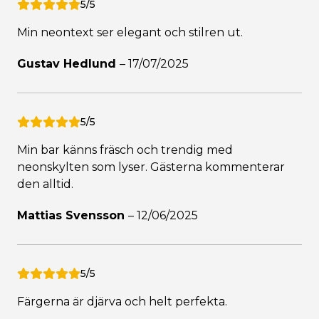
5/5
Min neontext ser elegant och stilren ut.
Gustav Hedlund
–
17/07/2025
5/5
Min bar känns fräsch och trendig med
neonskylten som lyser. Gästerna kommenterar
den alltid.
Mattias Svensson
–
12/06/2025
5/5
Färgerna är djärva och helt perfekta.