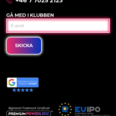
+46 7 7025 2123
GÅ MED I KLUBBEN
E-
POST
SKICKA