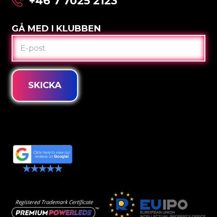
+46 7 7025 2123
GÅ MED I KLUBBEN
E-
POST
SKICKA