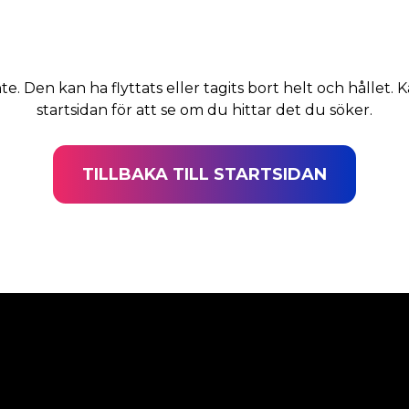
nte. Den kan ha flyttats eller tagits bort helt och hållet. K
startsidan för att se om du hittar det du söker.
TILLBAKA TILL STARTSIDAN