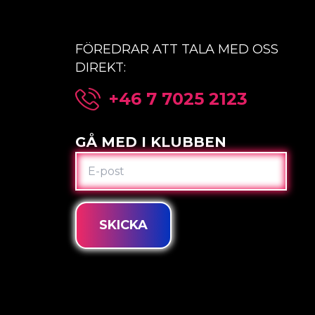
FÖREDRAR ATT TALA MED OSS
DIREKT:
+46 7 7025 2123
GÅ MED I KLUBBEN
E-
POST
SKICKA