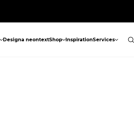
Designa neontext
Shop
Inspiration
Services
ES INTE