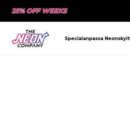
25% OFF WEEKS
Specialanpassa Neonskylt
SIDAN HITTAD