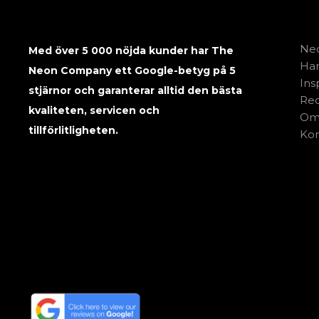
Neo
Med över 5 000 nöjda kunder har The
Har
Neon Company ett Google-betyg på 5
Ins
stjärnor och garanterar alltid den bästa
Rec
kvaliteten, servicen och
Om
tillförlitligheten.
Kon