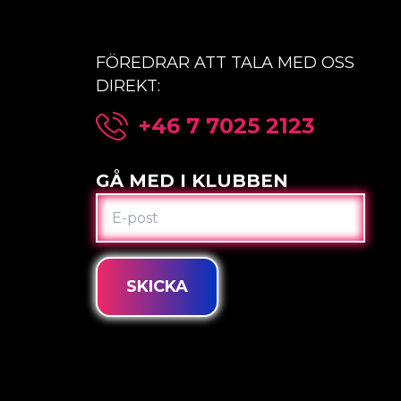
FÖREDRAR ATT TALA MED OSS
DIREKT:
+46 7 7025 2123
GÅ MED I KLUBBEN
E-
POST
SKICKA