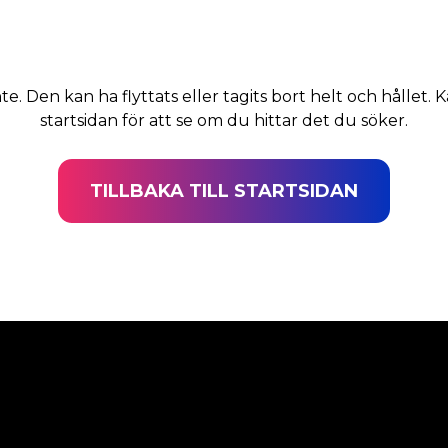
nte. Den kan ha flyttats eller tagits bort helt och hållet. K
startsidan för att se om du hittar det du söker.
TILLBAKA TILL STARTSIDAN