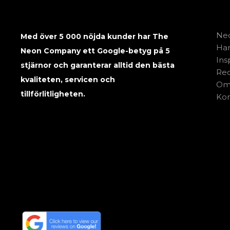
Neo
Med över 5 000 nöjda kunder har The
Har
Neon Company ett Google-betyg på 5
Ins
stjärnor och garanterar alltid den bästa
Rec
kvaliteten, servicen och
Om
tillförlitligheten.
Kon