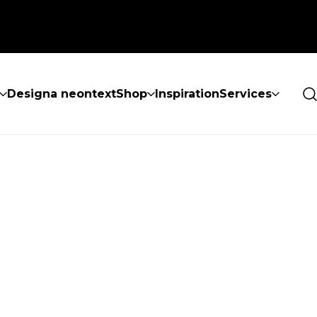
Designa neontext
Shop
Inspiration
Services
ES INTE