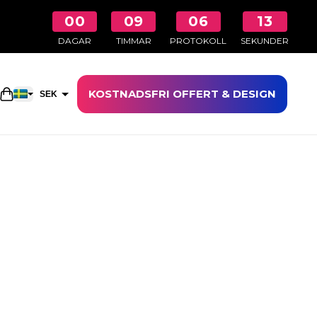
00
09
06
13
DAGAR
TIMMAR
PROTOKOLL
SEKUNDER
KOSTNADSFRI OFFERT & DESIGN
Öppna kundkorgen
SEK
EUR