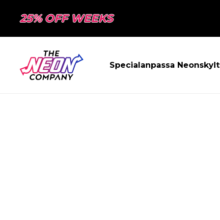
25% OFF WEEKS
Specialanpassa Neonskylt
SIDAN HITTAD