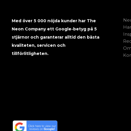
Neo
Med över 5 000 nöjda kunder har The
Har
Neon Company ett Google-betyg på 5
Ins
stjärnor och garanterar alltid den bästa
Rec
kvaliteten, servicen och
Om
tillförlitligheten.
Kon