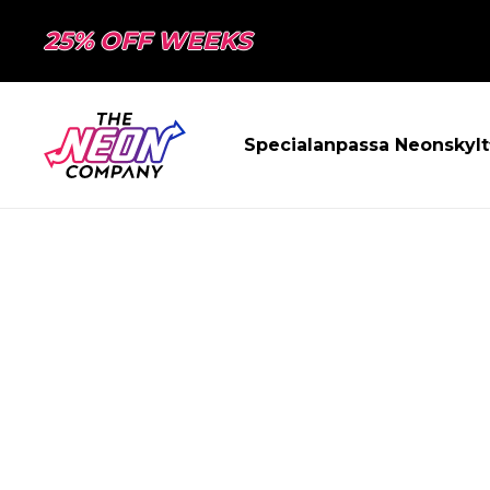
25% OFF WEEKS
Specialanpassa Neonskylt
SIDAN HITTAD