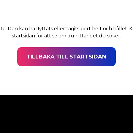
nte. Den kan ha flyttats eller tagits bort helt och hållet. K
startsidan för att se om du hittar det du söker.
TILLBAKA TILL STARTSIDAN