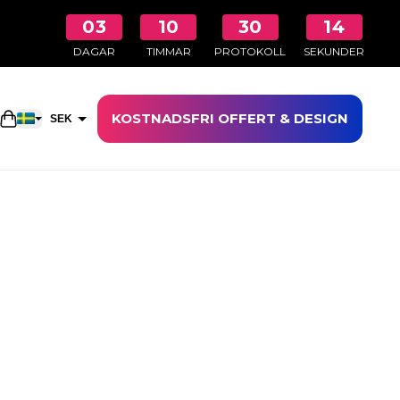
03
10
30
14
DAGAR
TIMMAR
PROTOKOLL
SEKUNDER
KOSTNADSFRI OFFERT & DESIGN
Öppna kundkorgen
SEK
EUR