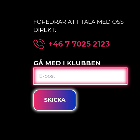
FÖREDRAR ATT TALA MED OSS
DIREKT:
+46 7 7025 2123
GÅ MED I KLUBBEN
E-
POST
SKICKA