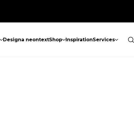
Designa neontext
Shop
Inspiration
Services
ES INTE