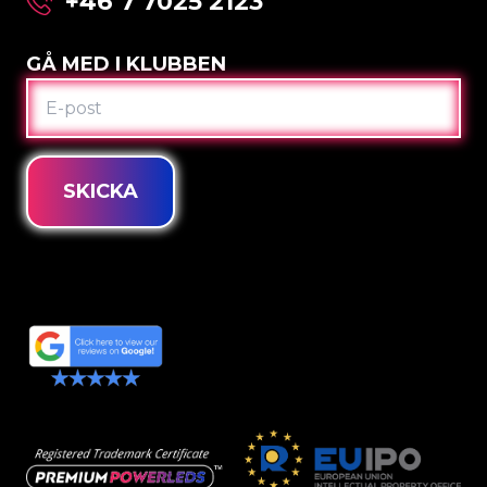
+46 7 7025 2123
GÅ MED I KLUBBEN
E-
POST
SKICKA