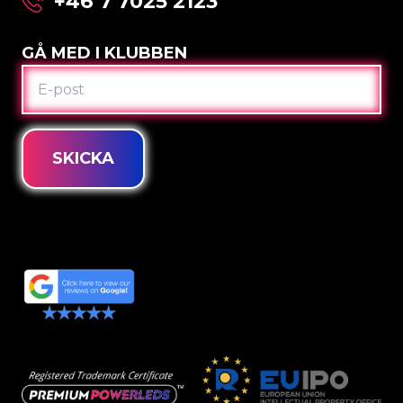
+46 7 7025 2123
GÅ MED I KLUBBEN
E-
POST
SKICKA