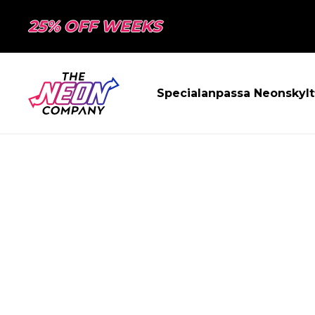
25% OFF WEEKS
Specialanpassa Neonskylt
SIDAN HITTAD