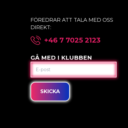
FÖREDRAR ATT TALA MED OSS
DIREKT:
+46 7 7025 2123
GÅ MED I KLUBBEN
E-
POST
SKICKA