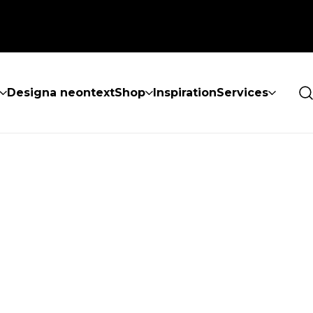
Designa neontext
Shop
Inspiration
Services
ES INTE