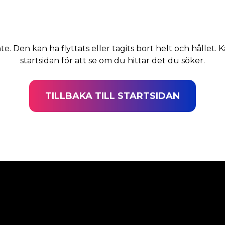
nte. Den kan ha flyttats eller tagits bort helt och hållet. K
startsidan för att se om du hittar det du söker.
TILLBAKA TILL STARTSIDAN