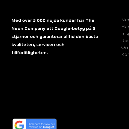
Neo
Med över 5 000 nöjda kunder har The
Har
Neon Company ett Google-betyg på 5
Ins
stjärnor och garanterar alltid den bästa
Rec
kvaliteten, servicen och
Om
tillförlitligheten.
Kon