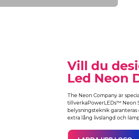
Vill du des
Led Neon 
The Neon Company är speciali
tillverkaPowerLEDs™ Neon S
belysningsteknik garanteras 
extra lång livslängd och lämp