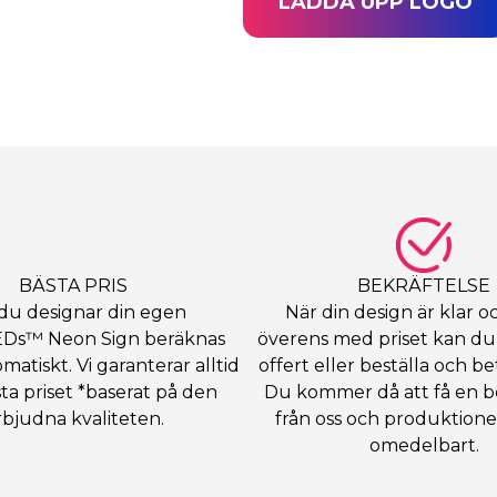
LADDA UPP LOGO
BÄSTA PRIS
BEKRÄFTELSE
du designar din egen
När din design är klar o
Ds™ Neon Sign beräknas
överens med priset kan du
matiskt. Vi garanterar alltid
offert eller beställa och be
ta priset *baserat på den
Du kommer då att få en b
rbjudna kvaliteten.
från oss och produktione
omedelbart.