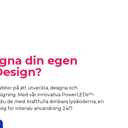
igna din egen
Design?
ster på att utveckla, designa och
igning. Med vår innovativa PowerLEDs™-
du de mest kraftfulla dimbara lysdioderna, en
lig för intensiv användning 24/7.