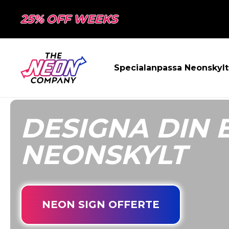
25% OFF WEEKS
Specialanpassa Neonskylt
DESIGNA DIN 
NEONSKYLT
NEON SIGN OFFERTE