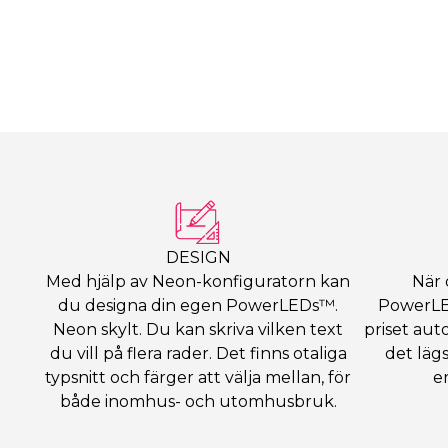
DESIGN
Med hjälp av Neon-konfiguratorn kan
När 
du designa din egen PowerLEDs™.
PowerLE
Neon skylt. Du kan skriva vilken text
priset auto
du vill på flera rader. Det finns otaliga
det lägs
typsnitt och färger att välja mellan, för
e
både inomhus- och utomhusbruk.