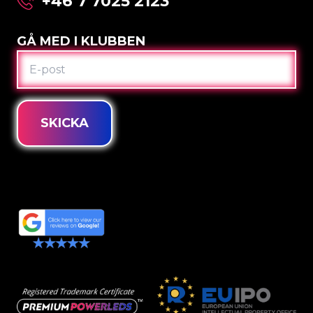
+46 7 7025 2123
GÅ MED I KLUBBEN
E-
POST
SKICKA