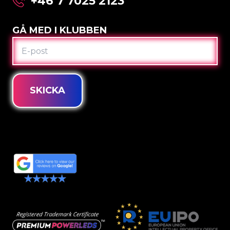
+46 7 7025 2123
GÅ MED I KLUBBEN
E-
POST
SKICKA