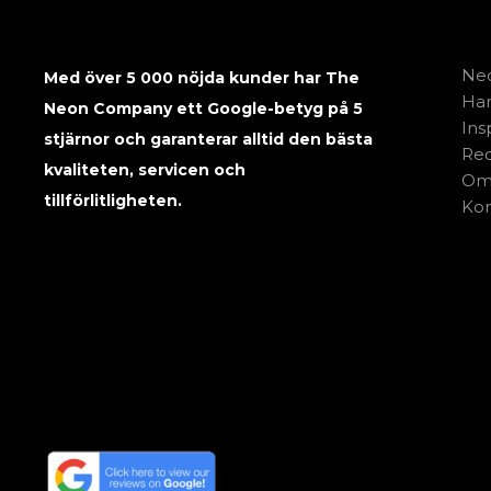
Neo
Med över 5 000 nöjda kunder har The
Har
Neon Company ett Google-betyg på 5
Ins
stjärnor och garanterar alltid den bästa
Rec
kvaliteten, servicen och
Om
tillförlitligheten.
Kon