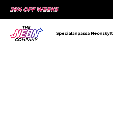
25% OFF WEEKS
Specialanpassa Neonskylt
SIDAN HITTAD