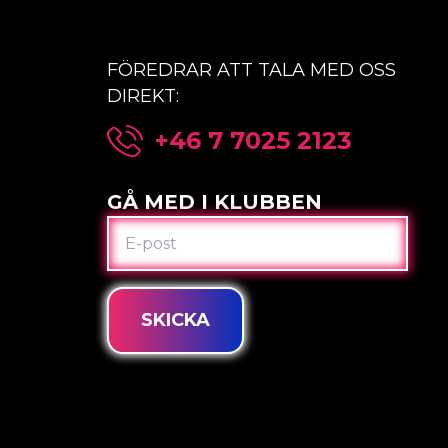
FÖREDRAR ATT TALA MED OSS
DIREKT:
+46 7 7025 2123
GÅ MED I KLUBBEN
E-
POST
SKICKA