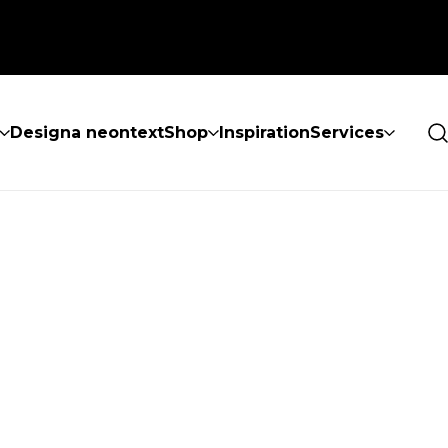
Designa neontext
Shop
Inspiration
Services
ES INTE