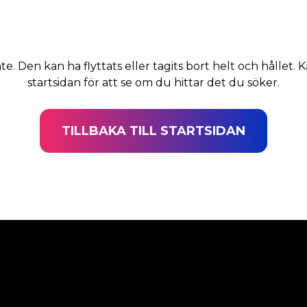
nte. Den kan ha flyttats eller tagits bort helt och hållet. K
startsidan för att se om du hittar det du söker.
TILLBAKA TILL STARTSIDAN