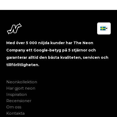
Med över 5 000 nöjda kunder har The Neon
Company ett Google-betyg på 5 stjärnor och
garanterar alltid den bästa kvaliteten, servicen och
tillförlitligheten.
Neonkollektion
Har gjort neon
Inspiration
Recensioner
Om oss
Kontakta