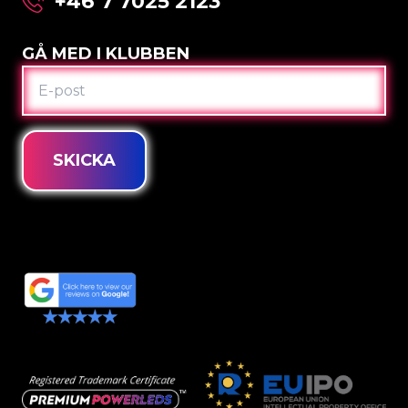
+46 7 7025 2123
GÅ MED I KLUBBEN
E-
POST
SKICKA