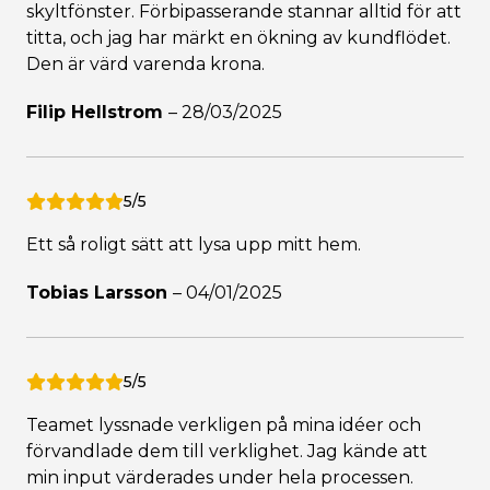
skyltfönster. Förbipasserande stannar alltid för att
titta, och jag har märkt en ökning av kundflödet.
Den är värd varenda krona.
Filip Hellstrom
–
28/03/2025
5/5
Ett så roligt sätt att lysa upp mitt hem.
Tobias Larsson
–
04/01/2025
5/5
Teamet lyssnade verkligen på mina idéer och
förvandlade dem till verklighet. Jag kände att
min input värderades under hela processen.