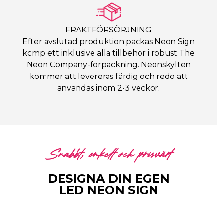
FRAKTFÖRSÖRJNING
Efter avslutad produktion packas Neon Sign
komplett inklusive alla tillbehör i robust The
Neon Company-förpackning. Neonskylten
kommer att levereras färdig och redo att
användas inom 2-3 veckor.
Snabbt, enkelt och prisvärt
DESIGNA DIN EGEN
LED NEON SIGN