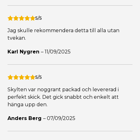
5/5
Jag skulle rekommendera detta till alla utan
tvekan.
Karl Nygren
–
11/09/2025
5/5
Skylten var noggrant packad och levererad i
perfekt skick. Det gick snabbt och enkelt att
hänga upp den.
Anders Berg
–
07/09/2025