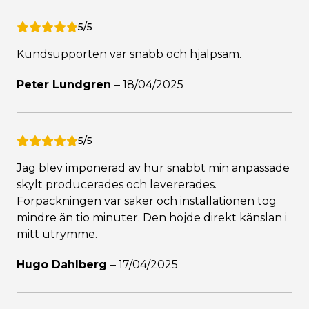
5/5
Kundsupporten var snabb och hjälpsam.
Peter Lundgren
–
18/04/2025
5/5
Jag blev imponerad av hur snabbt min anpassade
skylt producerades och levererades.
Förpackningen var säker och installationen tog
mindre än tio minuter. Den höjde direkt känslan i
mitt utrymme.
Hugo Dahlberg
–
17/04/2025