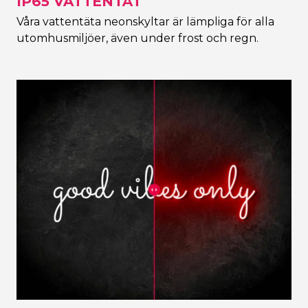
IP65 VATTENTÄT
Våra vattentäta neonskyltar är lämpliga för alla
utomhusmiljöer, även under frost och regn.