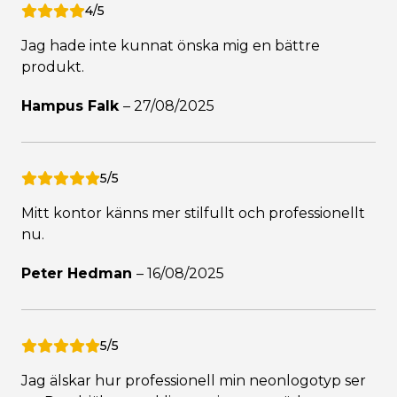
4/5
Jag hade inte kunnat önska mig en bättre
produkt.
Hampus Falk
–
27/08/2025
5/5
Mitt kontor känns mer stilfullt och professionellt
nu.
Peter Hedman
–
16/08/2025
5/5
Jag älskar hur professionell min neonlogotyp ser