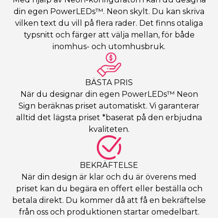
din egen PowerLEDs™. Neon skylt. Du kan skriva
vilken text du vill på flera rader. Det finns otaliga
typsnitt och färger att välja mellan, för både
inomhus- och utomhusbruk.
BÄSTA PRIS
När du designar din egen PowerLEDs™ Neon
Sign beräknas priset automatiskt. Vi garanterar
alltid det lägsta priset *baserat på den erbjudna
kvaliteten.
BEKRÄFTELSE
När din design är klar och du är överens med
priset kan du begära en offert eller beställa och
betala direkt. Du kommer då att få en bekräftelse
från oss och produktionen startar omedelbart.