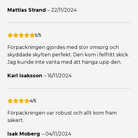
Mattias Strand
–
22/11/2024
5/5
Förpackningen gjordes med stor omsorg och
skyddade skylten perfekt. Den kom i felfritt skick.
Jag kunde inte vänta med att hänga upp den.
Karl Isaksson
–
16/11/2024
4/5
Förpackningen var robust och allt kom fram
säkert.
Isak Moberg
–
04/11/2024