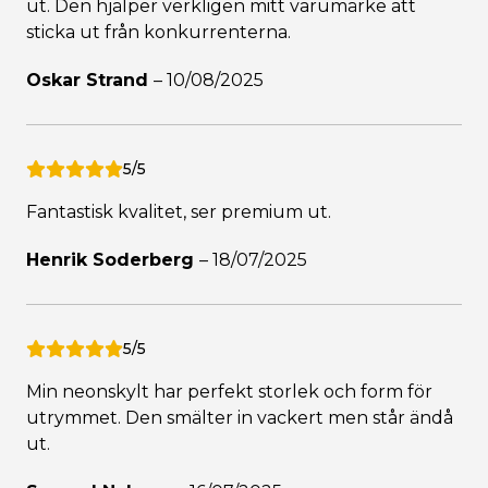
ut. Den hjälper verkligen mitt varumärke att
sticka ut från konkurrenterna.
Oskar Strand
–
10/08/2025
5/5
Fantastisk kvalitet, ser premium ut.
Henrik Soderberg
–
18/07/2025
5/5
Min neonskylt har perfekt storlek och form för
utrymmet. Den smälter in vackert men står ändå
ut.