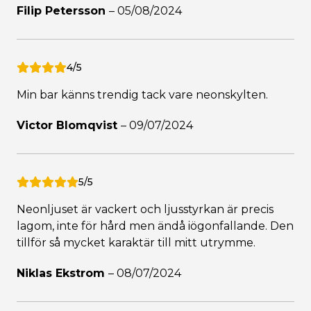
Filip Petersson
–
05/08/2024
4/5
Min bar känns trendig tack vare neonskylten.
Victor Blomqvist
–
09/07/2024
5/5
Neonljuset är vackert och ljusstyrkan är precis
lagom, inte för hård men ändå iögonfallande. Den
tillför så mycket karaktär till mitt utrymme.
Niklas Ekstrom
–
08/07/2024