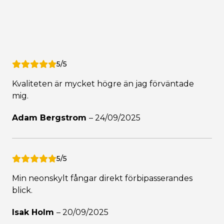
5/5
Kvaliteten är mycket högre än jag förväntade
mig.
Adam Bergstrom
–
24/09/2025
5/5
Min neonskylt fångar direkt förbipasserandes
blick.
Isak Holm
–
20/09/2025