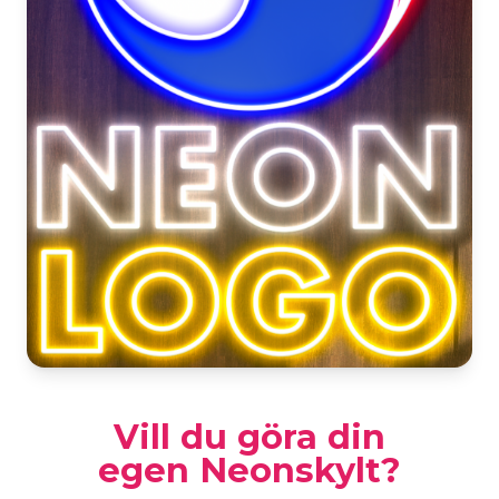
Vill du göra din
egen Neonskylt?