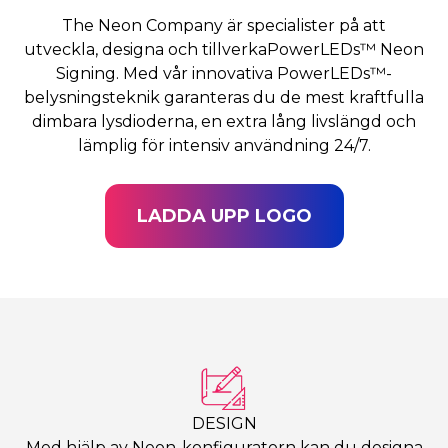
The Neon Company är specialister på att
utveckla, designa och tillverkaPowerLEDs™ Neon
Signing. Med vår innovativa PowerLEDs™-
belysningsteknik garanteras du de mest kraftfulla
dimbara lysdioderna, en extra lång livslängd och
lämplig för intensiv användning 24/7.
LADDA UPP LOGO
DESIGN
Med hjälp av Neon-konfiguratorn kan du designa