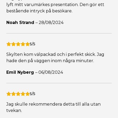
lyft mitt varumärkes presentation. Den gör ett
bestående intryck på besökare.
Noah Strand
–
28/08/2024
5/5
Skylten kom välpackad och i perfekt skick. Jag
hade den på väggen inom några minuter.
Emil Nyberg
–
06/08/2024
5/5
Jag skulle rekommendera detta till alla utan
tvekan.