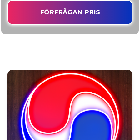
FÖRFRÅGAN PRIS