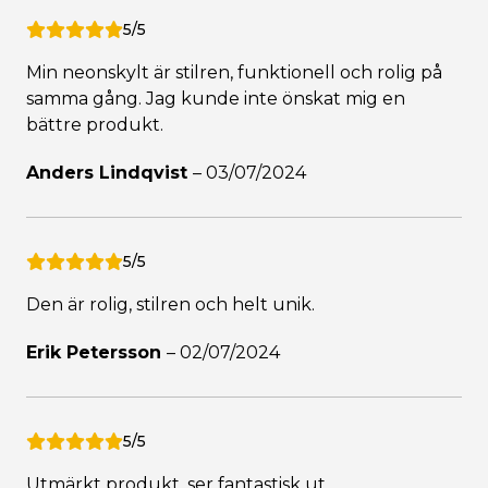
5/5
Min neonskylt är stilren, funktionell och rolig på
samma gång. Jag kunde inte önskat mig en
bättre produkt.
Anders Lindqvist
–
03/07/2024
5/5
Den är rolig, stilren och helt unik.
Erik Petersson
–
02/07/2024
5/5
Utmärkt produkt, ser fantastisk ut.