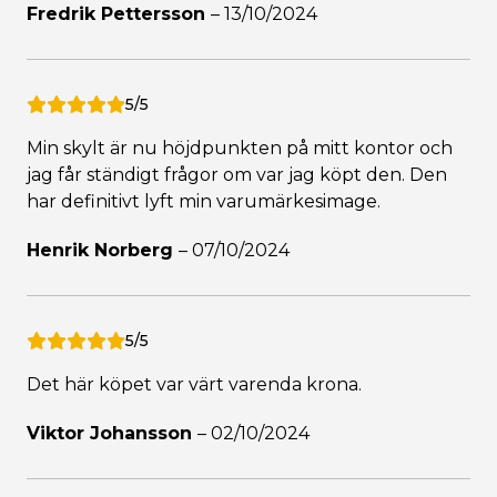
Fredrik Pettersson
–
13/10/2024
5/5
Min skylt är nu höjdpunkten på mitt kontor och
jag får ständigt frågor om var jag köpt den. Den
har definitivt lyft min varumärkesimage.
Henrik Norberg
–
07/10/2024
5/5
Det här köpet var värt varenda krona.
Viktor Johansson
–
02/10/2024