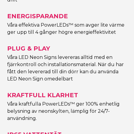
ENERGISPARANDE
Våra effektiva PowerLEDs™ som avger lite värme
ger upp till 4 gånger högre energieffektivitet
PLUG & PLAY
Våra LED Neon Signs levereras alltid med en
fjärrkontroll och installationsmaterial. När du har
fått den levererad till din dörr kan du använda
LED Neon Sign omedelbart
KRAFTFULL KLARHET
Våra kraftfulla PowerLEDs™ ger 100% enhetlig
belysning av neonskylten, lämplig för 24/7-
användning.