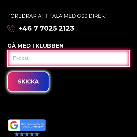
FÖREDRAR ATT TALA MED OSS DIREKT:
+46 7 7025 2123
GÅ MED I KLUBBEN
E-
POST
SKICKA