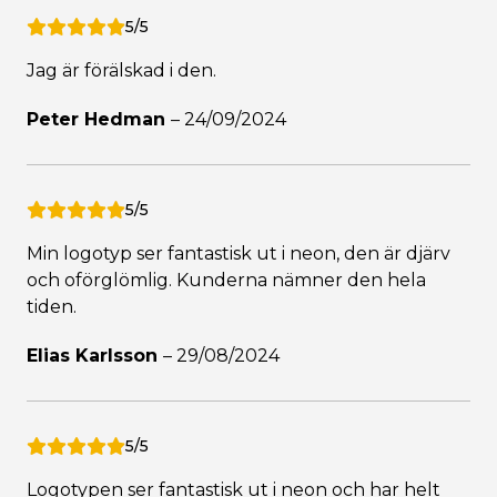
5/5
Jag är förälskad i den.
Peter Hedman
–
24/09/2024
5/5
Min logotyp ser fantastisk ut i neon, den är djärv
och oförglömlig. Kunderna nämner den hela
tiden.
Elias Karlsson
–
29/08/2024
5/5
Logotypen ser fantastisk ut i neon och har helt