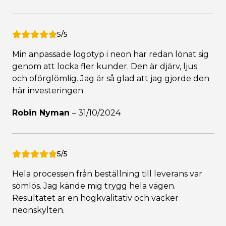
5/5
Min anpassade logotyp i neon har redan lönat sig
genom att locka fler kunder. Den är djärv, ljus
och oförglömlig. Jag är så glad att jag gjorde den
här investeringen.
Robin Nyman
–
31/10/2024
5/5
Hela processen från beställning till leverans var
sömlös. Jag kände mig trygg hela vägen.
Resultatet är en högkvalitativ och vacker
neonskylten.