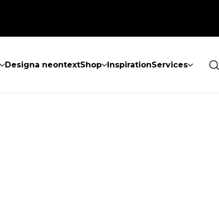
Designa neontext
Shop
Inspiration
Services
ES INTE