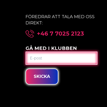
FÖREDRAR ATT TALA MED OSS
DIREKT:
+46 7 7025 2123
GÅ MED I KLUBBEN
E-
POST
SKICKA