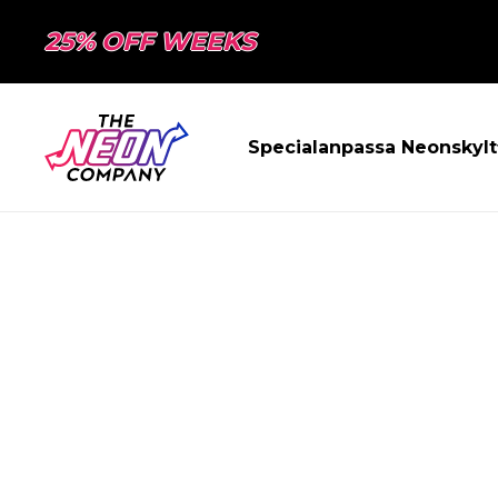
25% OFF WEEKS
Specialanpassa Neonskylt
SIDAN HITTAD