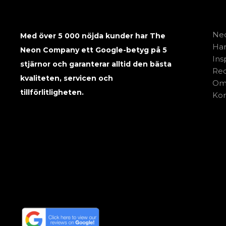
Neo
Med över 5 000 nöjda kunder har The
Har
Neon Company ett Google-betyg på 5
Ins
stjärnor och garanterar alltid den bästa
Rec
kvaliteten, servicen och
Om
tillförlitligheten.
Kon