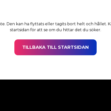
nte. Den kan ha flyttats eller tagits bort helt och hållet. K
startsidan för att se om du hittar det du söker.
TILLBAKA TILL STARTSIDAN