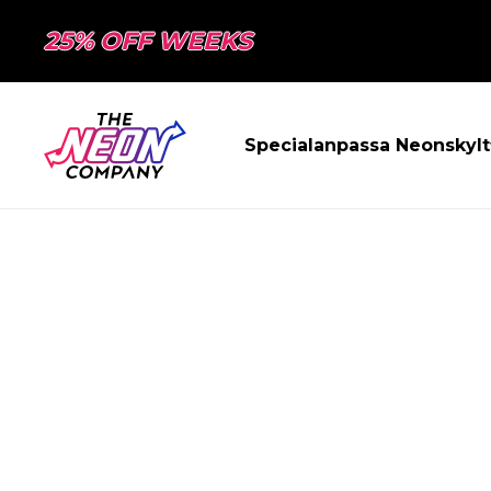
25% OFF WEEKS
Specialanpassa Neonskylt
SIDAN HITTAD