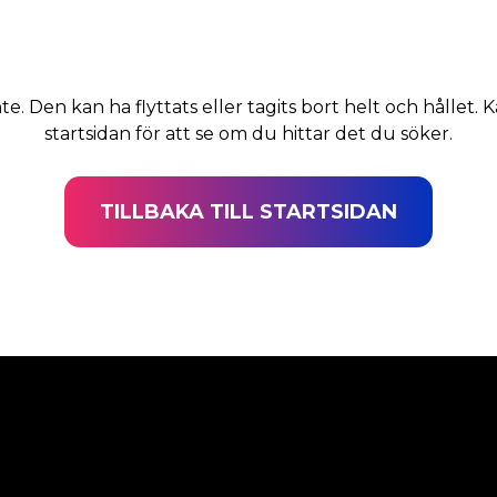
nte. Den kan ha flyttats eller tagits bort helt och hållet. K
startsidan för att se om du hittar det du söker.
TILLBAKA TILL STARTSIDAN