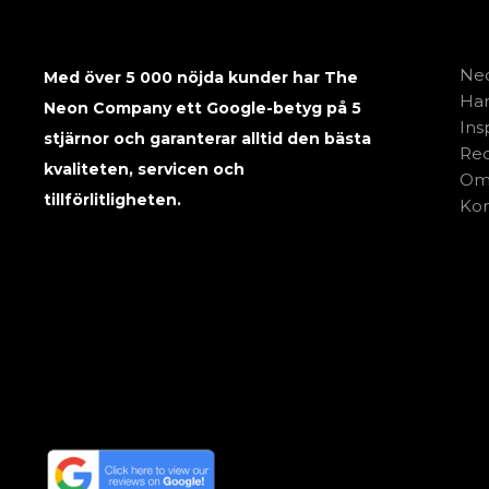
Neo
Med över 5 000 nöjda kunder har The
Har
Neon Company ett Google-betyg på 5
Ins
stjärnor och garanterar alltid den bästa
Rec
kvaliteten, servicen och
Om
tillförlitligheten.
Kon