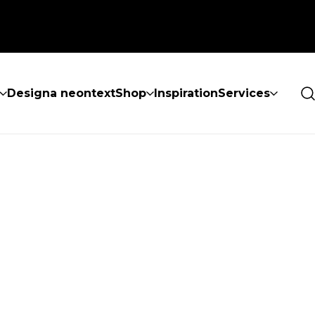
Designa neontext
Shop
Inspiration
Services
ES INTE