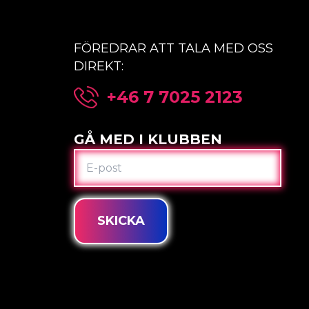
FÖREDRAR ATT TALA MED OSS
DIREKT:
+46 7 7025 2123
GÅ MED I KLUBBEN
E-
POST
SKICKA